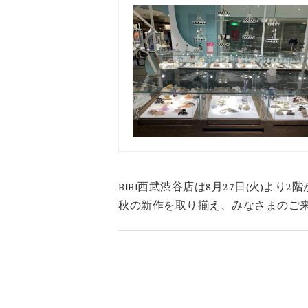
BIBI西武渋谷店は8月27日(火)よ
秋の新作を取り揃え、みなさまのご