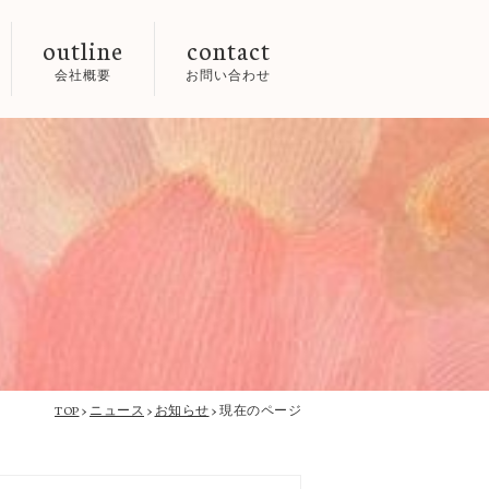
outline
contact
会社概要
お問い合わせ
TOP
>
ニュース
>
お知らせ
>
現在のページ