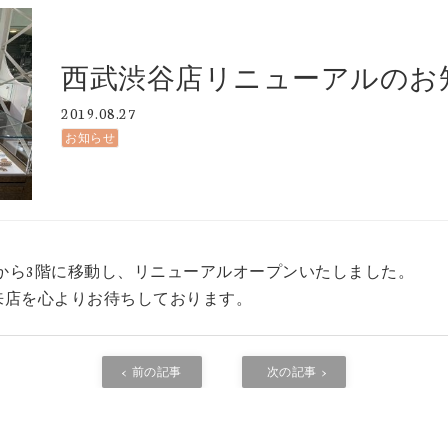
西武渋谷店リニューアルのお
2019.08.27
お知らせ
り2階から3階に移動し、リニューアルオープンいたしました。
来店を心よりお待ちしております。
前の記事
次の記事