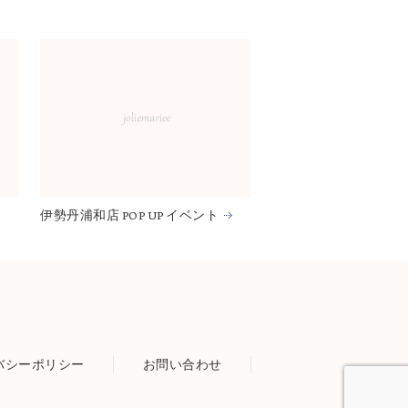
伊勢丹浦和店 POP UP イベント
バシーポリシー
お問い合わせ